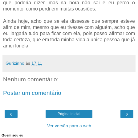
que poderia dizer, mas na hora não sai e eu perco o
momento, como perdi em muitas ocasiões.
Ainda hoje, acho que se ela dissesse que sempre esteve
afim de mim, mesmo que eu tivesse com alguém, acho que
eu largaria tudo para ficar com ela, pois posso afirmar com
toda certeza, que em toda minha vida a unica pessoa que já
amei foi ela.
Gurizinho
às
17:11
Nenhum comentário:
Postar um comentário
‹
›
Página inicial
Ver versão para a web
Quem sou eu