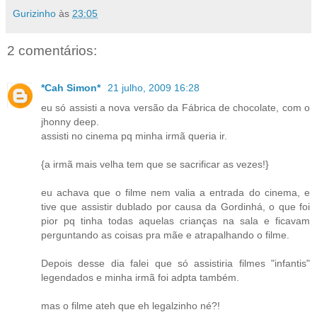
Gurizinho
às
23:05
2 comentários:
*Cah Simon*
21 julho, 2009 16:28
eu só assisti a nova versão da Fábrica de chocolate, com o
jhonny deep.
assisti no cinema pq minha irmã queria ir.
{a irmã mais velha tem que se sacrificar as vezes!}
eu achava que o filme nem valia a entrada do cinema, e
tive que assistir dublado por causa da Gordinhá, o que foi
pior pq tinha todas aquelas crianças na sala e ficavam
perguntando as coisas pra mãe e atrapalhando o filme.
Depois desse dia falei que só assistiria filmes "infantis"
legendados e minha irmã foi adpta também.
mas o filme ateh que eh legalzinho né?!