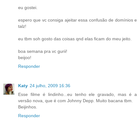
eu gostei.
espero que vc consiga ajeitar essa confusão de domínios e
talz!
eu tbm soh gosto das coisas qnd elas ficam do meu jeito.
boa semana pra vc gurii!
beijoo!
Responder
Katy
24 julho, 2009 16:36
Esse filme é lindinho...eu tenho ele gravado, mas é a
versão nova, que é com Johnny Depp. Muito bacana tbm.
Beijinhos.
Responder