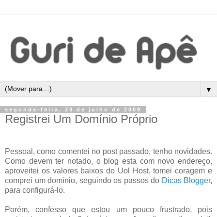
▼
segunda-feira, 20 de julho de 2009
Registrei Um Domínio Próprio
Pessoal, como comentei no post passado, tenho novidades.
Como devem ter notado, o blog esta com novo endereço,
aproveitei os valores baixos do Uol Host, tomei coragem e
comprei um domínio, seguindo os passos do
Dicas Blogger
,
para configurá-lo.
Porém, confesso que estou um pouco frustrado, pois