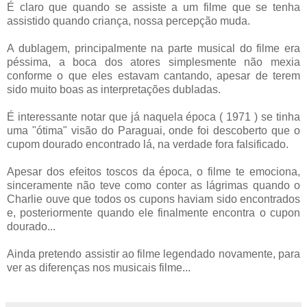
É claro que quando se assiste a um filme que se tenha
assistido quando criança, nossa percepção muda.
A dublagem, principalmente na parte musical do filme era
péssima, a boca dos atores simplesmente não mexia
conforme o que eles estavam cantando, apesar de terem
sido muito boas as interpretações dubladas.
É interessante notar que já naquela época ( 1971 ) se tinha
uma "ótima" visão do Paraguai, onde foi descoberto que o
cupom dourado encontrado lá, na verdade fora falsificado.
Apesar dos efeitos toscos da época, o filme te emociona,
sinceramente não teve como conter as lágrimas quando o
Charlie ouve que todos os cupons haviam sido encontrados
e, posteriormente quando ele finalmente encontra o cupon
dourado...
Ainda pretendo assistir ao filme legendado novamente, para
ver as diferenças nos musicais filme...