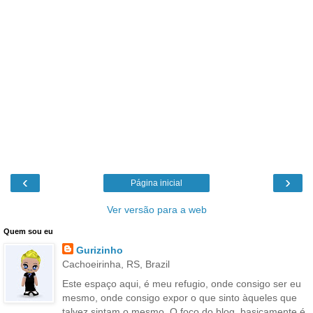
‹
›
Página inicial
Ver versão para a web
Quem sou eu
Gurizinho
Cachoeirinha, RS, Brazil
Este espaço aqui, é meu refugio, onde consigo ser eu
mesmo, onde consigo expor o que sinto àqueles que
talvez sintam o mesmo. O foco do blog, basicamente é