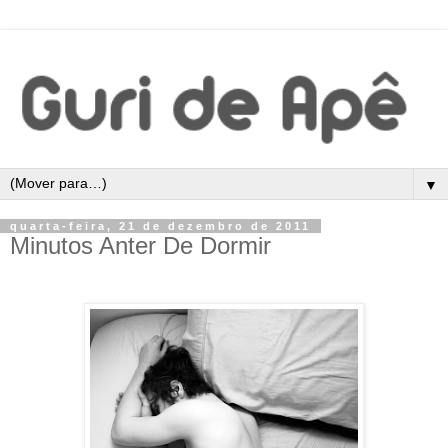
▼
quarta-feira, 21 de dezembro de 2011
Minutos Anter De Dormir