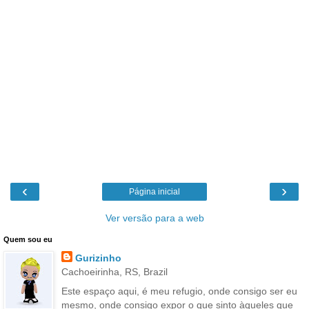
‹
›
Página inicial
Ver versão para a web
Quem sou eu
Gurizinho
Cachoeirinha, RS, Brazil
Este espaço aqui, é meu refugio, onde consigo ser eu
mesmo, onde consigo expor o que sinto àqueles que