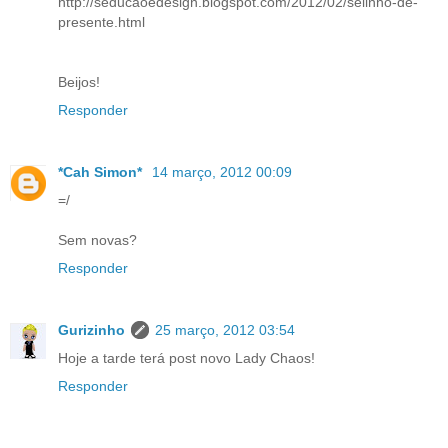
http://seducaoedesign.blogspot.com/2012/02/selinho-de-
presente.html
Beijos!
Responder
*Cah Simon*
14 março, 2012 00:09
=/
Sem novas?
Responder
Gurizinho
25 março, 2012 03:54
Hoje a tarde terá post novo Lady Chaos!
Responder