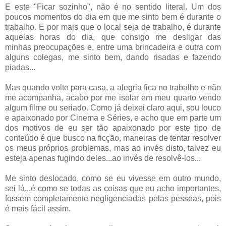
E este "Ficar sozinho", não é no sentido literal. Um dos
poucos momentos do dia em que me sinto bem é durante o
trabalho. E por mais que o local seja de trabalho, é durante
aquelas horas do dia, que consigo me desligar das
minhas preocupações e, entre uma brincadeira e outra com
alguns colegas, me sinto bem, dando risadas e fazendo
piadas...
Mas quando volto para casa, a alegria fica no trabalho e não
me acompanha, acabo por me isolar em meu quarto vendo
algum filme ou seriado. Como já deixei claro aqui, sou louco
e apaixonado por Cinema e Séries, e acho que em parte um
dos motivos de eu ser tão apaixonado por este tipo de
conteúdo é que busco na ficção, maneiras de tentar resolver
os meus próprios problemas, mas ao invés disto, talvez eu
esteja apenas fugindo deles...ao invés de resolvê-los...
Me sinto deslocado, como se eu vivesse em outro mundo,
sei lá...é como se todas as coisas que eu acho importantes,
fossem completamente negligenciadas pelas pessoas, pois
é mais fácil assim.