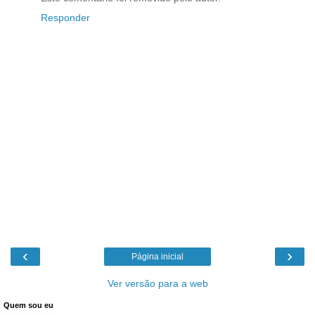
Responder
‹
›
Página inicial
Ver versão para a web
Quem sou eu