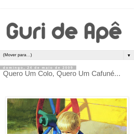
▼
domingo, 24 de maio de 2009
Quero Um Colo, Quero Um Cafuné...