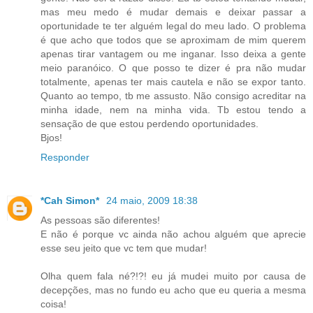
mas meu medo é mudar demais e deixar passar a
oportunidade te ter alguém legal do meu lado. O problema
é que acho que todos que se aproximam de mim querem
apenas tirar vantagem ou me inganar. Isso deixa a gente
meio paranóico. O que posso te dizer é pra não mudar
totalmente, apenas ter mais cautela e não se expor tanto.
Quanto ao tempo, tb me assusto. Não consigo acreditar na
minha idade, nem na minha vida. Tb estou tendo a
sensação de que estou perdendo oportunidades.
Bjos!
Responder
*Cah Simon*
24 maio, 2009 18:38
As pessoas são diferentes!
E não é porque vc ainda não achou alguém que aprecie
esse seu jeito que vc tem que mudar!
Olha quem fala né?!?! eu já mudei muito por causa de
decepções, mas no fundo eu acho que eu queria a mesma
coisa!